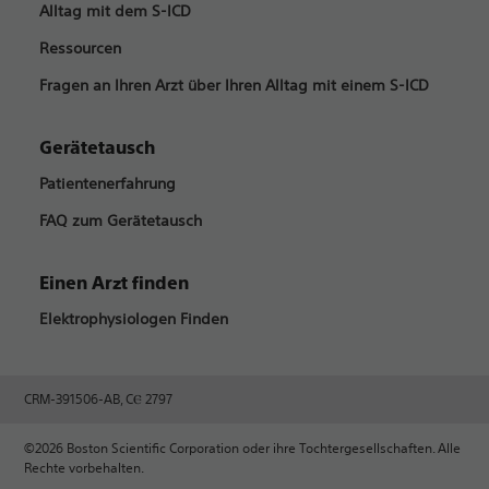
Alltag mit dem S-ICD
Ressourcen
Fragen an Ihren Arzt über Ihren Alltag mit einem S-ICD
Gerätetausch
Patientenerfahrung
FAQ zum Gerätetausch
Einen Arzt finden
Elektrophysiologen Finden
CRM-391506-AB, CⲈ 2797
©2026 Boston Scientific Corporation oder ihre Tochtergesellschaften. Alle
Rechte vorbehalten.