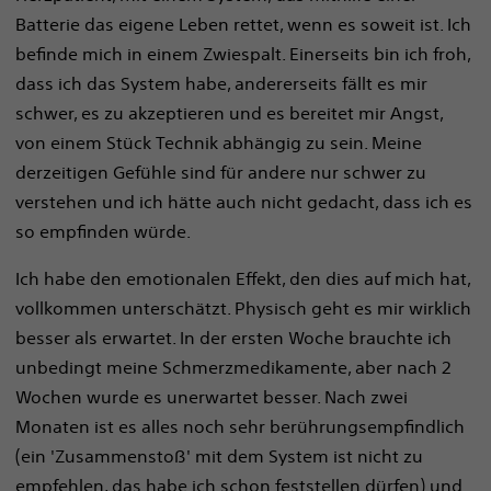
Batterie das eigene Leben rettet, wenn es soweit ist. Ich
befinde mich in einem Zwiespalt. Einerseits bin ich froh,
dass ich das System habe, andererseits fällt es mir
schwer, es zu akzeptieren und es bereitet mir Angst,
von einem Stück Technik abhängig zu sein. Meine
derzeitigen Gefühle sind für andere nur schwer zu
verstehen und ich hätte auch nicht gedacht, dass ich es
so empfinden würde.
Ich habe den emotionalen Effekt, den dies auf mich hat,
vollkommen unterschätzt. Physisch geht es mir wirklich
besser als erwartet. In der ersten Woche brauchte ich
unbedingt meine Schmerzmedikamente, aber nach 2
Wochen wurde es unerwartet besser. Nach zwei
Monaten ist es alles noch sehr berührungsempfindlich
(ein 'Zusammenstoß' mit dem System ist nicht zu
empfehlen, das habe ich schon feststellen dürfen) und