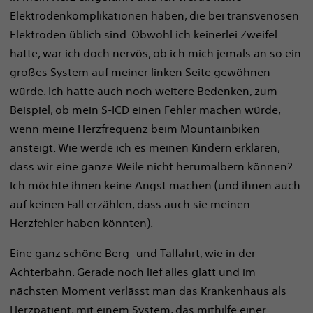
Elektrodenkomplikationen haben, die bei transvenösen
Elektroden üblich sind. Obwohl ich keinerlei Zweifel
hatte, war ich doch nervös, ob ich mich jemals an so ein
großes System auf meiner linken Seite gewöhnen
würde. Ich hatte auch noch weitere Bedenken, zum
Beispiel, ob mein S-ICD einen Fehler machen würde,
wenn meine Herzfrequenz beim Mountainbiken
ansteigt. Wie werde ich es meinen Kindern erklären,
dass wir eine ganze Weile nicht herumalbern können?
Ich möchte ihnen keine Angst machen (und ihnen auch
auf keinen Fall erzählen, dass auch sie meinen
Herzfehler haben könnten).
Eine ganz schöne Berg- und Talfahrt, wie in der
Achterbahn. Gerade noch lief alles glatt und im
nächsten Moment verlässt man das Krankenhaus als
Herzpatient, mit einem System, das mithilfe einer