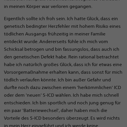
in meinen Körper war verloren gegangen.
Eigentlich sollte ich froh sein. Ich hatte Glück, dass ein
genetisch bedingter Herzfehler mit hohem Risiko eines
tödlichen Ausgangs frühzeitig in meiner Familie
entdeckt wurde. Andererseits fühle ich mich vom
Schicksal betrogen und bin fassungslos, dass auch ich
den genetischen Defekt habe. Rein rational betrachtet
habe ich natürlich großes Glück, dass ich für etwas eine
Vorsorgemaßnahme erhalten kann, dass sonst für mich
tödlich verlaufen könnte. Ich bin außer Gefahr und
durfte noch dazu zwischen einem 'herkömmlichen' ICD
oder dem 'neuen' S-ICD wählen. Ich habe mich schnell
entschieden. Ich bin sportlich und noch jung genug für
ein paar 'Batteriewechsel', daher haben mich die
Vorteile des S-ICD besonders überzeugt. Es wird nichts
in mein Herz eingeführt und ich werde keine