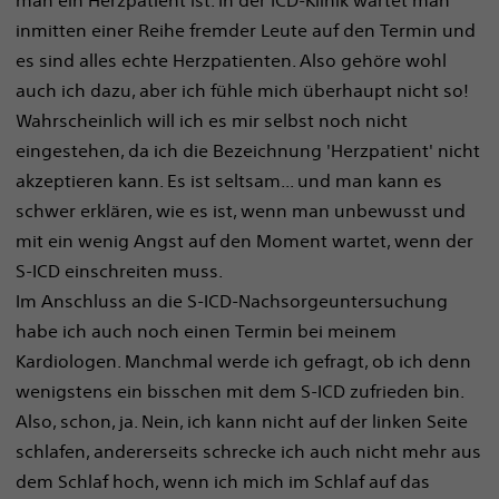
man ein Herzpatient ist. In der ICD-Klinik wartet man
inmitten einer Reihe fremder Leute auf den Termin und
es sind alles echte Herzpatienten. Also gehöre wohl
auch ich dazu, aber ich fühle mich überhaupt nicht so!
Wahrscheinlich will ich es mir selbst noch nicht
eingestehen, da ich die Bezeichnung 'Herzpatient' nicht
akzeptieren kann. Es ist seltsam... und man kann es
schwer erklären, wie es ist, wenn man unbewusst und
mit ein wenig Angst auf den Moment wartet, wenn der
S-ICD einschreiten muss.
Im Anschluss an die S-ICD-Nachsorgeuntersuchung
habe ich auch noch einen Termin bei meinem
Kardiologen. Manchmal werde ich gefragt, ob ich denn
wenigstens ein bisschen mit dem S-ICD zufrieden bin.
Also, schon, ja. Nein, ich kann nicht auf der linken Seite
schlafen, andererseits schrecke ich auch nicht mehr aus
dem Schlaf hoch, wenn ich mich im Schlaf auf das