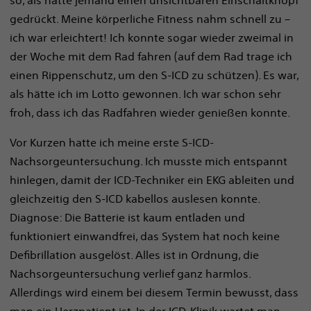
so, als hätte jemand einen unsichtbaren Einschaltknopf
gedrückt. Meine körperliche Fitness nahm schnell zu –
ich war erleichtert! Ich konnte sogar wieder zweimal in
der Woche mit dem Rad fahren (auf dem Rad trage ich
einen Rippenschutz, um den S-ICD zu schützen). Es war,
als hätte ich im Lotto gewonnen. Ich war schon sehr
froh, dass ich das Radfahren wieder genießen konnte.
Vor Kurzen hatte ich meine erste S-ICD-
Nachsorgeuntersuchung. Ich musste mich entspannt
hinlegen, damit der ICD-Techniker ein EKG ableiten und
gleichzeitig den S-ICD kabellos auslesen konnte.
Diagnose: Die Batterie ist kaum entladen und
funktioniert einwandfrei, das System hat noch keine
Defibrillation ausgelöst. Alles ist in Ordnung, die
Nachsorgeuntersuchung verlief ganz harmlos.
Allerdings wird einem bei diesem Termin bewusst, dass